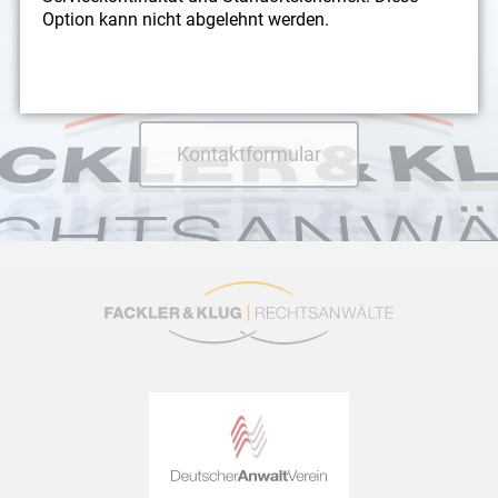
Kontakt
Option kann nicht abgelehnt werden.
Nehmen Sie hier direkt Kontakt mit uns auf und wir
unterstützen Sie bei Ihrem Fall.
Kontaktformular