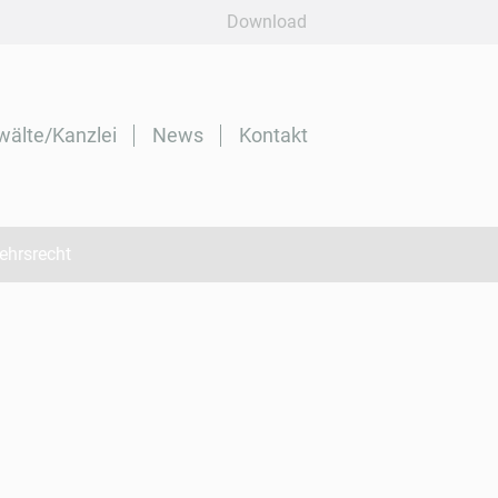
Navigation
Download
überspringen
wälte/Kanzlei
News
Kontakt
ehrsrecht