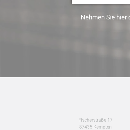
Nehmen Sie hier d
Fischerstraße 17
87435 Kempten