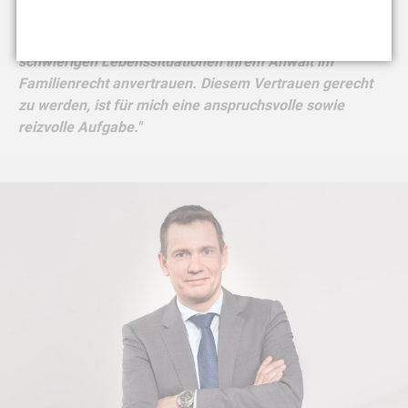
besondere Herausforderung, ein familienrechtliches
Mandat zu übernehmen, da sich die Menschen in
schwierigen Lebenssituationen ihrem Anwalt im
Familienrecht anvertrauen. Diesem Vertrauen gerecht
zu werden, ist für mich eine anspruchsvolle sowie
reizvolle Aufgabe."