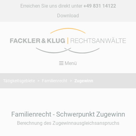
Erreichen Sie uns direkt unter
+49 831 14122
Navigation
Download
überspringen
Menü
Tätigkeitsgebiete
Familienrecht
Zugewinn
Familienrecht - Schwerpunkt Zugewinn
Berechnung des Zugewinnausgleichsanspruchs