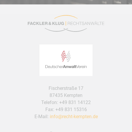
Fischerstraße 17
87435 Kempten
Telefon:
+49 831 14122
Fax: +49 831 15316
E-Mail:
info@recht-kempten.de